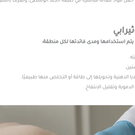
لى حقن مواد فعالة مباشرة في طبقة الجلد الوسطى، وتعرف باسم
يرابي
 يتم استخدامها ومدى فائدتها لكل منطقة:
ه.
تين.
ا الدهنية وتحويلها إلى طاقة أو التخلص منها طبيعيًا.
موية وتقليل الانتفاخ.