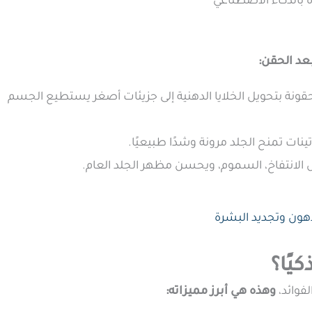
 بالذكاء الاصطناعي
عد الحقن:
حقونة بتحويل الخلايا الدهنية إلى جزيئات أصغر يستطيع الجسم
تينات تمنح الجلد مرونة وشدًا طبيعيًا.
ل الانتفاخ، السموم، ويحسن مظهر الجلد العام.
دهون وتجديد البشرة
كيًا؟
فوائد،
وهذه هي أبرز مميزاته: