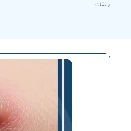
وعقلك.