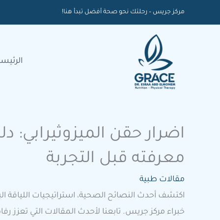
خطي
مركز جريس – رحلتك نحو صحة أفضل تبدأ هنا!
لى
لمحتوى
الرئيسي
اضرار حقن الميزوثيرابي: دل
معرفته قبل التجربة
مقالات طبية
اكتشف أحدث النصائح الصحية، استراتيجيات اللياقة الب
خبراء مركز جريس. تابعنا لأحدث المقالات التي تعزز