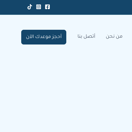
من نحن
أتصل بنا
أحجز موعدك الآن