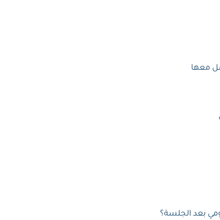
امل معها
ومي بعد الجلسة؟