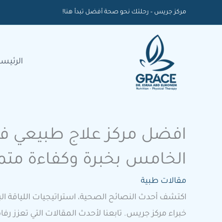
خطي
مركز جريس – رحلتك نحو صحة أفضل تبدأ هنا!
لى
لمحتوى
الرئيسي
افضل مركز علاج طبيعي في
الخامس بخبرة وكفاءة متم
مقالات طبية
اكتشف أحدث النصائح الصحية، استراتيجيات اللياقة الب
خبراء مركز جريس. تابعنا لأحدث المقالات التي تعزز