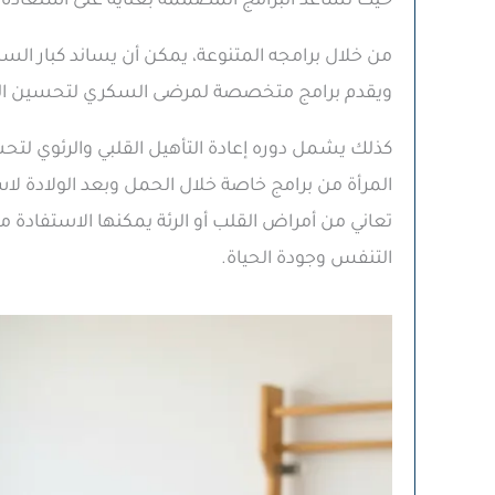
حيث تساعد البرامج المصممة بعناية على استعادة ال
من خلال برامجه المتنوعة، يمكن أن يساند كبار ا
ويقدم برامج متخصصة لمرضى السكري لتحسين الدو
كذلك يشمل دوره إعادة التأهيل القلبي والرئوي لتحس
المرأة من برامج خاصة خلال الحمل وبعد الولادة لاست
تعاني من أمراض القلب أو الرئة يمكنها الاستفادة م
التنفس وجودة الحياة.