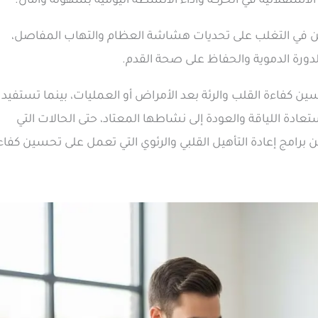
استقلالية في الحركة وأداء الأنشطة اليومية بسهولة وأمان.
لسن في التغلب على تحديات هشاشة العظام والتهاب المفاصل،
رة الدموية والحفاظ على صحة القدم.
ين كفاءة القلب والرئة بعد الأمراض أو العمليات، بينما تستفيد
عادة اللياقة والعودة إلى نشاطها المعتاد، حتى الحالات التي
ن برامج إعادة التأهيل القلبي والرئوي التي تعمل على تحسين كفاء