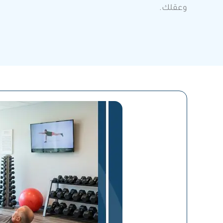
وعقلك.