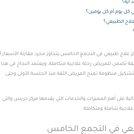
 ايه؟
ي كل يوم أم كل يومين؟
لعلاج الطبيعي؟
 علاج طبيعي في التجمع الخامس يتجاوز مجرد مقارنة الأسعار أ
قيقة تضمن للمريض رحلة علاجية متكاملة، ويعتمد النجاح في هذا
 لتشكيل منظومة تمنح المريض الثقة منذ الجلسة الأولى وحتى
لية على أهم المميزات والخدمات التي يقدمها مركز جريس والتي
 علاجية شاملة ومتكاملة.
يعي في التجمع الخامس