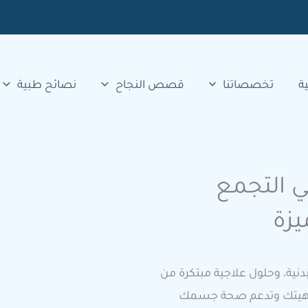
ة
تخصصاتنا
قصص النجاح
نصائح طبية
 التجمع
يزة
دنية، وحلول علاجية مبتكرة من
 رفاهيتك وتدعم صحة جسمك