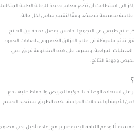
ز التي استطاعت أن تضع معايير جديدة للرعاية الطبية المتكاملة
 علاجية مصممة خصيصًا وفقًا لتقييم شامل لكل حالة.
ركز علاج طبيعي في التجمع الخامس بفضل دمجه بين العلاج
ق نتائج ملحوظة في علاج الانزلاق الغضروفي، اصابات العمود
بعد العمليات الجراحية، ويشرف على هذه المنظومة فريق طبي
يص وجودة النتائج.
ز على استعادة الوظائف الحركية للمريض والحفاظ عليها، مع
ا من الأدوية أو التدخلات الجراحية، بهذه الطريق يستعيد الجسم
ستقبلًا ودعم اللياقة البدنية عبر برامج إعادة تأهيل بدني مصمم