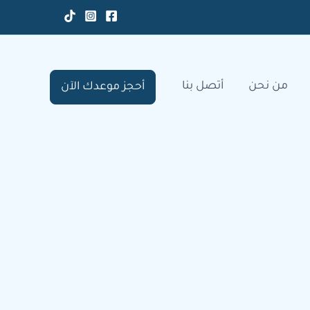
من نحن
أتصل بنا
أحجز موعدك الآن