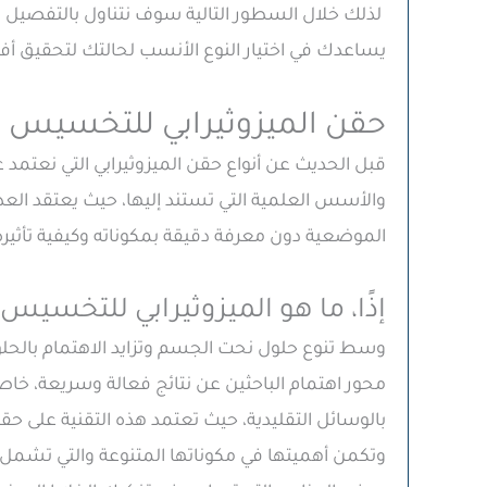
لذلك خلال السطور التالية سوف نتناول بالتفصيل 
يساعدك في اختيار النوع الأنسب لحالتك لتحقيق أفض
حقن الميزوثيرابي للتخسيس 
قبل الحديث عن أنواع حقن الميزوثيرابي التي نعتمد 
والأسس العلمية التي تستند إليها، حيث يعتقد الع
الموضعية دون معرفة دقيقة بمكوناته وكيفية تأثير
إذًا، ما هو الميزوثيرابي للتخسيس
وسط تنوع حلول نحت الجسم وتزايد الاهتمام بالحل
محور اهتمام الباحثين عن نتائج فعالة وسريعة، خ
بالوسائل التقليدية، حيث تعتمد هذه التقنية على ح
وتكمن أهميتها في مكوناتها المتنوعة والتي تشمل م