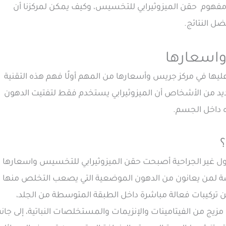
مفهوم حقن الميزوثيرابي للتخسيس، وكيف يمكن لمركزنا أن
ل النتائج.
واسعارها
عليها في مركز جريس وأسعارها من المهم أولًا فهم هذه التقنية
ديد من الأشخاص أن الميزوثيرابي يستخدم فقط لتفتيت الدهون
ه داخل الجسم.
؟
ول غير الجراحية أصبحت حقن الميزوثيرابي للتخسيس واسعارها
اصة لمن يعانون من الدهون الموضعية التي يصعب التخلص منها
قن تركيبات فعالة مباشرة داخل الطبقة المتوسطة من الجلد،
زيج من الفيتامينات والإنزيمات والمستخلصات النباتية، إلى جان