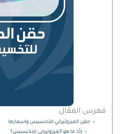
فهرس المقال
حقن الميزوثيرابي للتخسيس واسعارها
إذًا، ما هو الميزوثيرابي للتخسيس؟