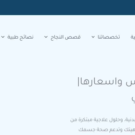
ة
تخصصاتنا
قصص النجاح
نصائح طبية
س واسعارها|
دنية، وحلول علاجية مبتكرة من
 رفاهيتك وتدعم صحة جسمك