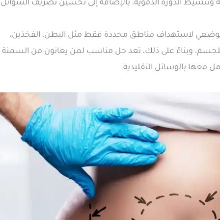
ة وتنشيط الدورة الدموية، بالإضافة إلى تحسين تصريف السوائل
 موضعي لاستهداف مناطق محددة فقط مثل البطن، الفخذين،
م للجسم، وبناءً على ذلك، تعد حل مناسب لمن يعانون من السمنة
 معها بالوسائل التقليدية.