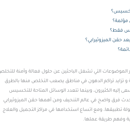
للتخسيس؟
 مؤلمة؟
يس فقط؟
عد حقن الميزوثيرابي؟
ائمة؟
 الموضوعات التي تشغل الباحثين عن حلول فعالة وآمنة للتخلص
و تزايد تراكم الدهون في مناطق يصعب التخلص منها بالطرق
 إليه الكثيرون، وبينما تتعدد الوسائل المتاحة للتخسيس
دث فرق واضح في عالم التنحيف ومن أهمها حقن الميزوثيرابي
سهولة تطبيقها، ومع اتساع استخدامها في مراكز التجميل والعلاج
ية وفهم طريقة عملها.