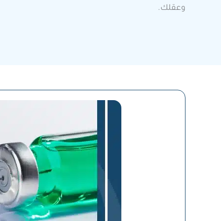
وعقلك.