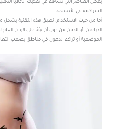
بعض العناصر التي تساهم في تفكيك الخلايا الدهني
المتراكمة في الأنسجة.
أما من حيث الاستخدام، تطبق هذه التقنية بشكل
الذراعين، أو الذقن من دون أن تؤثر على الوزن العا
الموضعية أو تراكم الدهون في مناطق يصعب التعامل