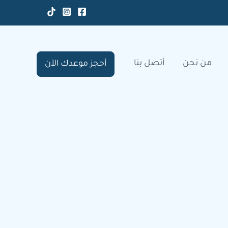
من نحن
أتصل بنا
أحجز موعدك الآن