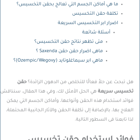
ما هي أماكن الجسم التي تعالج بحقن التخسيس؟
تكلفة حقن التخسيس
اضرار ابر التخسيس السريعة
أسئلة شائعة
متى تظهر نتائج حقن التخسيس؟
ماهى اضرار حقن حقن Saxenda ؟
ماهي ابر سيماغلوتايد (Ozempic/Wegovy)؟
هل تبحث عن حلاً فعالًا للتخلص من الدهون الزائدة؟
حقن
تخسيس سريعة
هي الحل الأمثل لك، وفي هذا المقال، سنناقش
فوائد استخدام هذه الحقن وأنواعها، وأماكن الجسم التي يمكن
العلاج بها، بالإضافة إلى تكلفة الحقن والآثار الجانبية المحتملة،
لذا تابعنا فى السطور التالية.