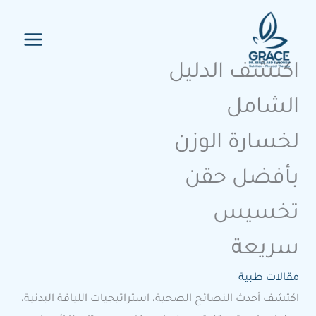
خطي
لى
لمحتوى
اكتشف الدليل
الشامل
لخسارة الوزن
بأفضل حقن
تخسيس
سريعة
مقالات طبية
اكتشف أحدث النصائح الصحية، استراتيجيات اللياقة البدنية،