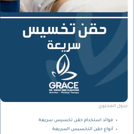
جدول المحتوي
فوائد استخدام حقن تخسيس سريعة
أنواع حقن التخسيس السريعة