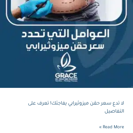
لا تدع سعر حقن ميزوثيرابي يفاجئك! تعرف على
التفاصيل
Read More »