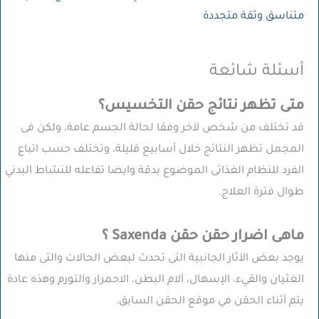
متناسق وثقة متجددة
أسئلة شائعة
متى تظهر نتائج حقن التخسيس؟
قد تختلف من شخص لآخر وفقا لحالة الجسم عامة، ولكن فى
المجمل تظهر النتائج خلال أسابيع قليلة، وتختلف حسب اتباع
الفرد للنظام الغذائى الموضوع بدقة وايضا تفاعله للنشاط البدني
طوال فترة العلاج.
ماهى اضرار حقن حقن Saxenda ؟
يوجد بعض الآثار الجانبية التى تحدث لبعض الحالات والتى منها
الغثيان والقيء، الإسهال، آلام البطن، الاحمرار والتورم وهذه عادة
يتم أثناء الحقن في موقع الحقن السابق.