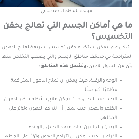
مولدة بالذكاء الاصطناعي
ما هي أماكن الجسم التي تعالج بحقن
التخسيس؟
بشكل عام، يمكن استخدام حقن تخسيس سريعة لعلاج الدهون
المتراكمة في مختلف مناطق الجسم والتي يصعب التخلص منها
بأى من الحلول الاخرى،
وتشمل هذه المناطق
:
الوجه والرقبة، حيث يمكن أن تمنح الدهون المتراكمة
مظهرًا أكبر سنًا.
الصدر عند الرجال، حيث يمكن علاج مشكلة تراكم الدهون.
الظهر والصدر، حيث يمكن أن تتراكم الدهون وتؤثر على
المظهر.
البطن والجانبين، خاصة بعد الحمل والولادة.
الذراعين، حيث يمكن أن تتراكم الدهون وتؤثر على المظهر