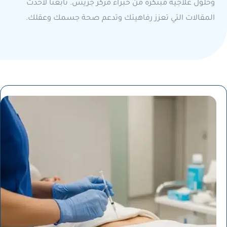
وحلول علاجية مبتكرة من خبراء مركز جريس. تابعنا لأحدث
المقالات التي تعزز رفاهيتك وتدعم صحة جسمك وعقلك.