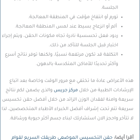
الجلسة.
تورم أو انتفاخ مؤقت في المنطقة المعالجة.
ألم أو انزعاج بسيط عند لمس المنطقة المعالجة.
ردود فعل تحسسية نادرة تجاه مكونات الحقن، ويتم إجراء
اختبار قبل الجلسة للتأكد من ذلك.
التكلفة قد تكون مرتفعة نسبيًا، ولكنها توفر نتائج أسرع
وأكثر تحديدًا للأماكن المتكدسة بالدهون.
هذه الأعراض عادة ما تختفي مع مرور الوقت وخاصة بعد اتباع
الإرشادات الطبية من خلال
مركز جريس
والذى يضمن لكم نتائج
سريعة وامنة لفقدان الوزن الزائد من خلال أفضل حقن تخسيس
سريعة تتم تحت إشراف أفضل الخبراء الأطباء المتخصصين، لذا
لا تتأخر واحجز الان استشارتك لبناء جسم أكثر حيوية ورشاقة.
أقرا أيضا:
حقن التخسيس الموضعي طريقك السريع لقوام