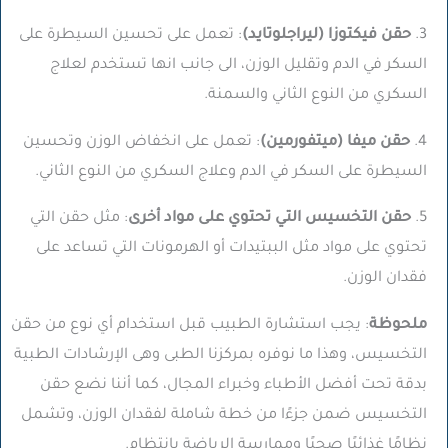
3.
حقن فيكتوزا (ليراجلوتايد)
: تعمل على تحسين السيطرة على
السكر في الدم وتقليل الوزن، الى جانب انها تستخدم لعلاج
السكري من النوع الثاني والسمنة.
4.
حقن ميفا (ميتفورمين)
: تعمل على انخفاض الوزن وتحسين
السيطرة على السكر في الدم وعلاج السكري من النوع الثاني.
5.
حقن التخسيس التي تحتوي على مواد أخرى
: مثل حقن التي
تحتوي على مواد مثل الببتيدات أو الهرمونات التي تساعد على
فقدان الوزن.
ملحوظة
: يجب استشارة الطبيب قبل استخدام أي نوع من حقن
التخسيس، وهذا ما نوفره بمركزنا الطبى وهى الإرشادات الطبية
بدقة تحت أفضل الأطباء وخبراء المجال، كما أننا نضع حقن
التخسيس ضمن جزءًا من خطة شاملة لفقدان الوزن، وتشمل
نظامًا غذائيًا صحيًا وممارسة الرياضة بانتظام.