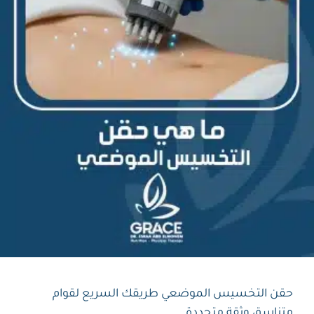
حقن التخسيس الموضعي طريقك السريع لقوام
متناسق وثقة متجددة