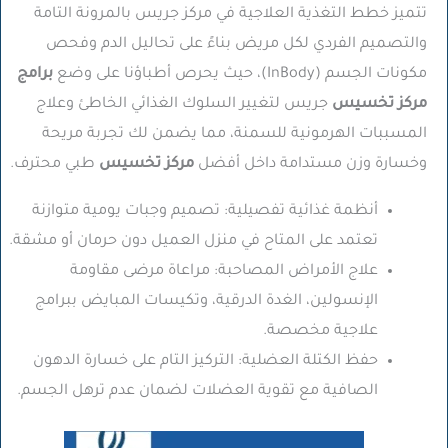
تتميز خطط التغذية العلاجية في مركز جريس بالمرونة التامة
والتصميم الفردي لكل مريض بناءً على تحاليل الدم وفحص
مكونات الجسم (InBody)، حيث يحرص أطباؤنا على وضع
برامج
مركز تخسيس
جريس لتغيير السلوك الغذائي الخاطئ وعلاج
المسببات الهرمونية للسمنة، مما يضمن لك تجربة مريحة
وخسارة وزن مستدامة داخل أفضل
مركز تخسيس
طبي محترف.
أنظمة غذائية تفصيلية:
تصميم وجبات يومية متوازنة
تعتمد على المتاح في منزل العميل دون حرمان أو مشقة.
علاج الأمراض المصاحبة:
مراعاة مرضى مقاومة
الإنسولين، الغدة الدرقية، وتكيسات المبايض ببرامج
علاجية مخصصة.
حفظ الكتلة العضلية:
التركيز التام على خسارة الدهون
الصافية مع تقوية العضلات لضمان عدم ترهل الجسم.