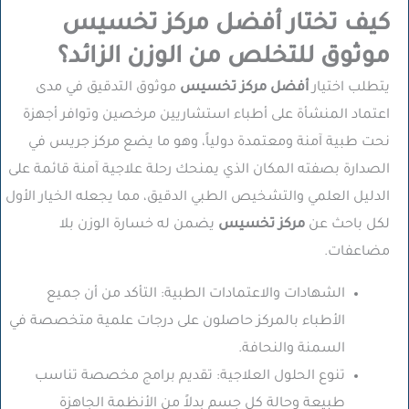
كيف تختار أفضل مركز تخسيس
موثوق للتخلص من الوزن الزائد؟
يتطلب اختيار
أفضل مركز تخسيس
موثوق التدقيق في مدى
اعتماد المنشأة على أطباء استشاريين مرخصين وتوافر أجهزة
نحت طبية آمنة ومعتمدة دولياً، وهو ما يضع مركز جريس في
الصدارة بصفته المكان الذي يمنحك رحلة علاجية آمنة قائمة على
الدليل العلمي والتشخيص الطبي الدقيق، مما يجعله الخيار الأول
لكل باحث عن
مركز تخسيس
يضمن له خسارة الوزن بلا
مضاعفات.
الشهادات والاعتمادات الطبية:
التأكد من أن جميع
الأطباء بالمركز حاصلون على درجات علمية متخصصة في
السمنة والنحافة.
تنوع الحلول العلاجية:
تقديم برامج مخصصة تناسب
طبيعة وحالة كل جسم بدلاً من الأنظمة الجاهزة