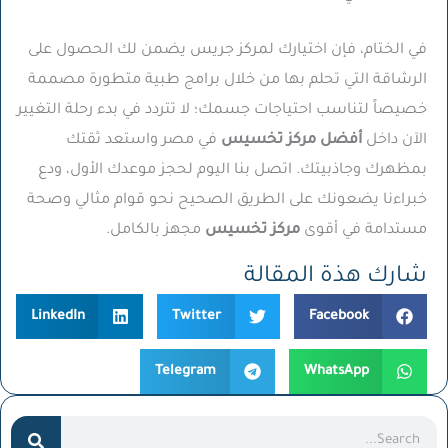
في الختام، فإن اختيارك لمركز جريس يضمن لك الحصول على
الرشاقة التي تحلم بها من خلال برامج طبية متطورة مصممة
خصيصاً لتناسب احتياجات جسمك؛ لا تتردد في بدء رحلة التغيير
الآن داخل
أفضل مركز تخسيس
في مصر واستعد ثقتك
بمظهرك وجاذبيتك. اتصل بنا اليوم لحجز موعدك الأول، ودع
خبراءنا يضعونك على الطريق الصحيح نحو قوام مثالي وصحة
مستدامة في أقوى
مركز تخسيس
مجهز بالكامل.
شارك هذة المقالة
LinkedIn
Twitter
Facebook
Telegram
WhatsApp
Search