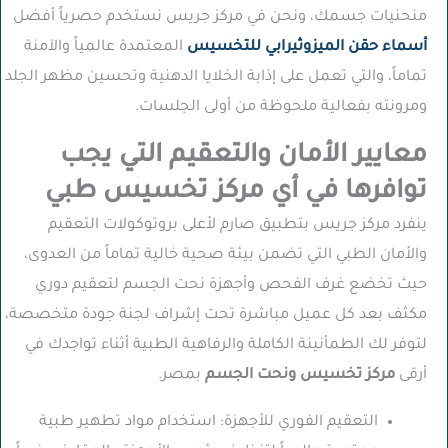
منحنيات جسمك، ونحن في مركز جريس نستخدم حصرياً أفضل
أسماء حقن الميزوثيرابي للتخسيس
المعتمدة عالمياً والآمنة
تماماً، والتي تعمل على إذابة الخلايا الدهنية وتحسين مظهر الجلد
ومرونته بفعالية ملحوظة من أولى الجلسات.
معايير الأمان والتعقيم التي يجب
توافرها في أي مركز تخسيس طبي
ينفرد مركز جريس بتطبيق صارم لأعلى بروتوكولات التعقيم
والأمان الطبي التي تضمن بيئة صحية خالية تماماً من العدوى،
حيث تخضع غرف الفحص وأجهزة نحت الجسم لتعقيم دوري
مكثف بعد كل عميل مباشرة تحت إشراف لجنة جودة متخصصة،
لتوفر لك الطمأنينة الكاملة والرفاهية الطبية أثناء تواجدك في
أرقى
مركز تخسيس ونحت الجسم
بمصر.
التعقيم الفوري للأجهزة:
استخدام مواد تطهير طبية