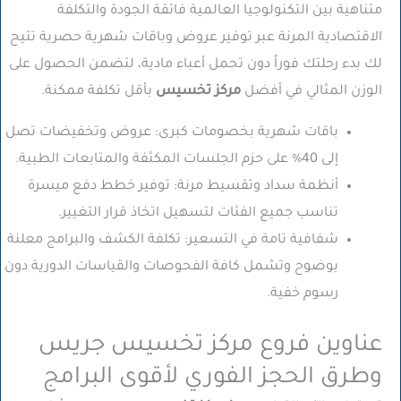
متناهية بين التكنولوجيا العالمية فائقة الجودة والتكلفة
الاقتصادية المرنة عبر توفير عروض وباقات شهرية حصرية تتيح
لك بدء رحلتك فوراً دون تحمل أعباء مادية، لتضمن الحصول على
الوزن المثالي في أفضل
مركز تخسيس
بأقل تكلفة ممكنة.
باقات شهرية بخصومات كبرى:
عروض وتخفيضات تصل
إلى 40% على حزم الجلسات المكثفة والمتابعات الطبية.
أنظمة سداد وتقسيط مرنة:
توفير خطط دفع ميسرة
تناسب جميع الفئات لتسهيل اتخاذ قرار التغيير.
شفافية تامة في التسعير:
تكلفة الكشف والبرامج معلنة
بوضوح وتشمل كافة الفحوصات والقياسات الدورية دون
رسوم خفية.
عناوين فروع مركز تخسيس جريس
وطرق الحجز الفوري لأقوى البرامج