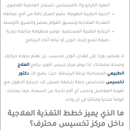
أجهزة الكرايو والـ كافيتيشين لضمان الفاعلية القصوى.
الخبرة الطبية الطويلة:
يضم المركز باقة من أمع عمالقة
التغذية العلاجية وتنسيق القوام بمصر والشرق الأوسط.
الرعاية الطبية المستمرة:
توفير منظومة متابعة دورية
دقيقة تمنع ارتداد الوزن أو ثباته أثناء البرنامج.
لا يقتصر دورنا على فقدان الوزن فحسب، بل نهتم بجودة حركتك
وصحة عضلاتك؛ لذا يوفر مركز جريس أقوى برامج
العلاج
الطبيعي
المصاحبة لرحلة الرشاقة، حيث يضع لك
دكتور
تخسيس
متخصص خطة شاملة تضمن لك خسارة الدهون مع
تقوية المفاصل وتجنب أي آلام ناتجة عن السمنة، مما يمنحك
قواماً صحياً ومثاليًا في آن واحد.
ما الذي يميز خطط التغذية العلاجية
داخل مركز تخسيس محترف؟