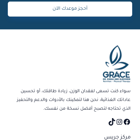
أحجز موعدك الآن
Instagram
TikTok
Facebook
سواء كنت تسعى لفقدان الوزن، زيادة طاقتك، أو تحسين
عاداتك الغذائية، نحن هنا لتمكينك بالأدوات والدعم والتحفيز
الذي تحتاجه لتصبح أفضل نسخة من نفسك.
مركز جريس