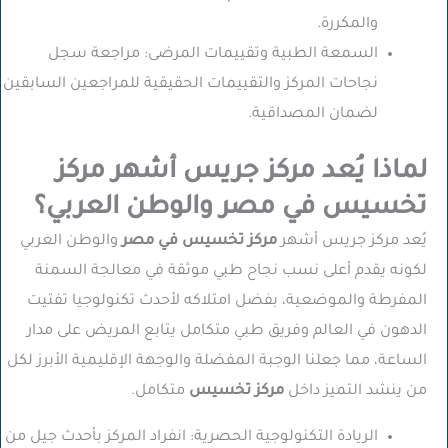
والمكررة.
السمعة الطبية وتقييمات المرضى:
مراجعة سجل
نجاحات المركز والتقييمات الحقيقية للمراجعين السابقين
لضمان المصداقية.
لماذا يُعد مركز جريس أشهر مركز
تخسيس في مصر والوطن العربي؟
يُعد مركز جريس أشهر
مركز تخسيس في مصر
والوطن العربي
لكونه يقدم أعلى نسب نجاح طبي موثقة في معالجة السمنة
المفرطة والموضعية، بفضل امتلاكه لأحدث تكنولوجيا تفتيت
الدهون في العالم وفريق طبي متكامل يتابع المريض على مدار
الساعة، مما جعلنا الوجبة المفضلة والوجهة الإقليمية الأبرز لكل
من ينشد التميز داخل
مركز تخسيس
متكامل.
الريادة التكنولوجية الحصرية:
انفراد المركز بأحدث جيل من