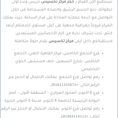
تستطيع الآن القيام بـ
حجز مركز تخسيس
جريس وبدء أولى
خطواتك نحو الجسم الرشيق والصحة المستدامة من خلال
التواصل مع خدمة عملائنا المتاحة على مدار الساعة، حيث يمتلك
المركز فروعاً جغرافية مجهزة على أعلى مستوى لخدمتكم أينما
كنتم، تحت إشراف نخبة من كبار الأخصائيين المستعدين
لاستقبالكم داخل أرقى
مركز تخسيس
يقدم حلولاً متكاملة.
فرع التجمع الخامس: مركز القاهرة الطبي، التجمع
الخامس، شارع التسعين، خلف مستشفى الجوي
التخصصي.
رقم تواصل فرع التجمع: يمكنك الاتصال أو الحجز عبر
+201011333072
الرقم التالي:
.
فرع 6 أكتوبر: المحور المركزي – المنطقة الأولى – أمام
البوابة الرئيسية لجامعة 6 أكتوبر، مدينة 6 أكتوبر، الجيزة.
رقم تواصل فرع أكتوبر: يمكنك الاتصال أو الحجز عبر الرقم
+201094114111
التالي:
.