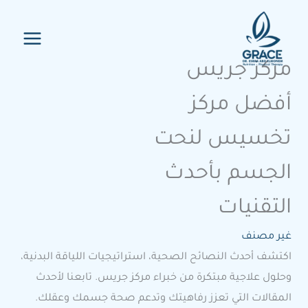
خطي
لى
لمحتوى
مركز جريس
أفضل مركز
تخسيس لنحت
الجسم بأحدث
التقنيات
غير مصنف
اكتشف أحدث النصائح الصحية، استراتيجيات اللياقة البدنية،
وحلول علاجية مبتكرة من خبراء مركز جريس. تابعنا لأحدث
المقالات التي تعزز رفاهيتك وتدعم صحة جسمك وعقلك.